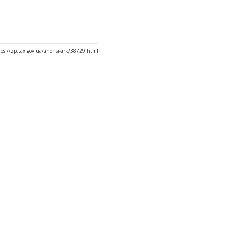
ps://zp.tax.gov.ua/anonsi-ark/38729.html