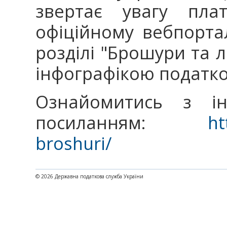
звертає увагу пла
офіційному вебпорта
розділі "Брошури та л
інфографікою податк
Ознайомитись з і
посиланням:
ht
broshuri/
© 2026 Державна податкова служба України