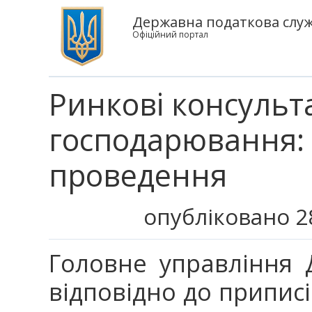
Державна податкова служб
Офіційний портал
Ринкові консульта
господарювання:
проведення
опубліковано 2
Головне управління Д
відповідно до приписі