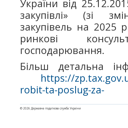
України від 25.12.201
закупівлі» (зі зм
закупівель на 2025 
ринкові консул
господарювання.
Більш детальна інф
https://zp.tax.gov.u
robit-ta-poslug-za-
© 2026 Державна податкова служба України