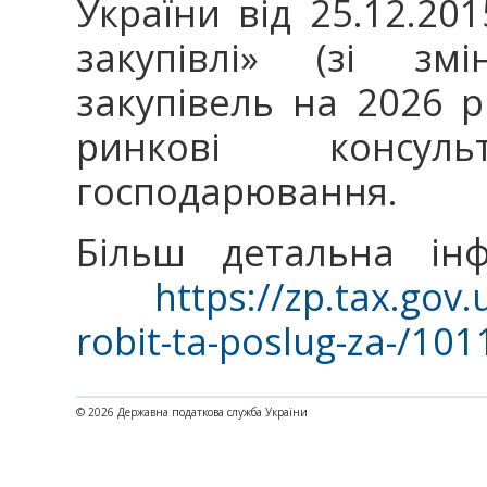
України від 25.12.201
закупівлі» (зі зм
закупівель на 2026 
ринкові консул
господарювання.
Більш детальна інф
https://zp.tax.gov.u
robit-ta-poslug-za-/10
© 2026 Державна податкова служба України