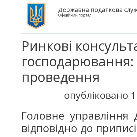
Державна податкова служб
Офіційний портал
Ринкові консульта
господарювання:
проведення
опубліковано 1
Головне управління Д
відповідно до приписі