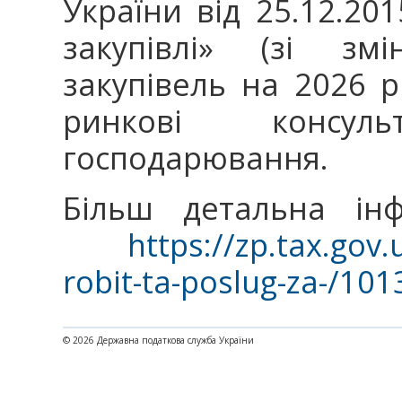
України від 25.12.201
закупівлі» (зі зм
закупівель на 2026 
ринкові консул
господарювання.
Більш детальна інф
https://zp.tax.gov.u
robit-ta-poslug-za-/10
© 2026 Державна податкова служба України