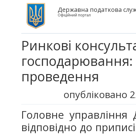
Державна податкова служб
Офіційний портал
Ринкові консульта
господарювання:
проведення
опубліковано 2
Головне управління Д
відповідно до приписі