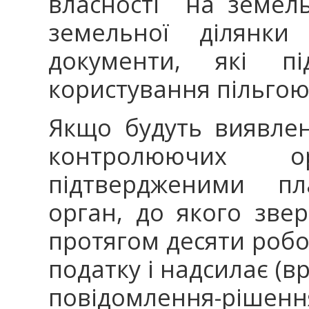
власності на земель
земельної ділянки
документи, які п
користування пільгою
Якщо будуть виявлен
контролюючих 
підтвердженими пл
орган, до якого зве
протягом десяти робо
податку і надсилає (в
повідомлення-ріше