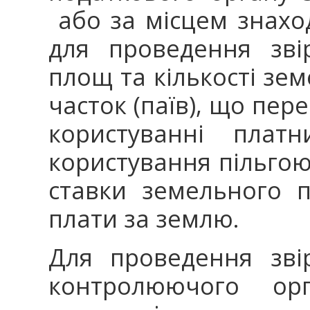
або за місцем знахо
для проведення зві
площ та кількості зе
часток (паїв), що пер
користуванні плат
користування пільгою 
ставки земельного п
плати за землю.
Для проведення зві
контролюючого орг