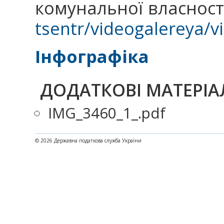
комунальної власності
tsentr/videogalereya/v
Інфографіка
ДОДАТКОВІ МАТЕРІА
IMG_3460_1_.pdf
© 2026 Державна податкова служба України