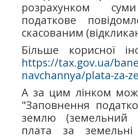
розрахунком сум
податкове повідомл
скасованим (відклика
Більше корисної ін
https://tax.gov.ua/bane
navchannya/plata-za-z
А за цим лінком мож
"Заповнення податко
землю (земельний 
плата за земельні