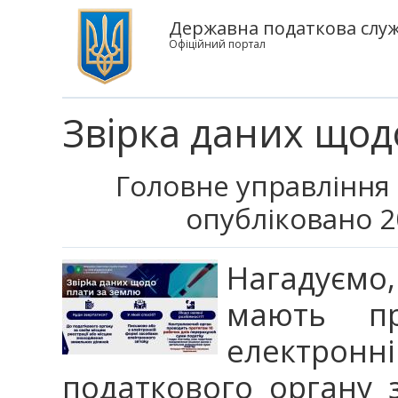
Державна податкова служб
Офіційний портал
Звірка даних щод
Головне управління 
опубліковано 2
Нагадуємо,
мають п
електронн
податкового органу з