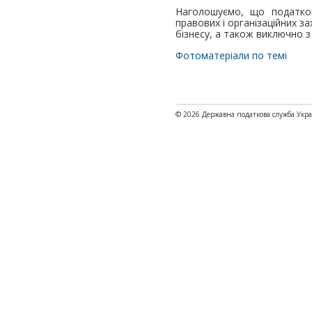
Наголошуємо, що податков
правових і організаційних з
бізнесу, а також виключно з
Фотоматеріали по темі
© 2026 Державна податкова служба Укр