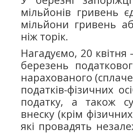
мільйонів гривень є
мільйони гривень аб
ніж торік.
Нагадуємо, 20 квітня 
березень податковог
нарахованого (сплаче
податків-фізичних ос
податку, а також с
внеску (крім фізичних 
які провадять незале