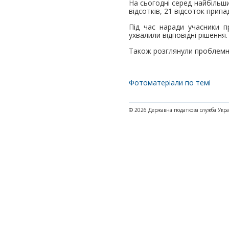
На сьогодні серед найбільши
відсотків, 21 відсоток припа
Під час наради учасники пр
ухвалили відповідні рішення.
Також розглянули проблемні 
Фотоматеріали по темі
© 2026 Державна податкова служба Укр