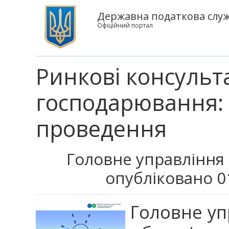
Державна податкова служб
Офіційний портал
Ринкові консульта
господарювання:
проведення
Головне управління 
опубліковано 0
Головне уп