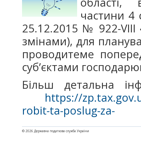
області, 
частини 4 
25.12.2015 № 922-VIII 
змінами), для планува
проводитеме поперед
суб’єктами господарю
Більш детальна інф
https://zp.tax.gov.u
robit-ta-poslug-za-
© 2026 Державна податкова служба України