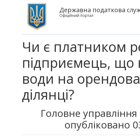
Державна податкова служб
Офіційний портал
Чи є платником р
підприємець, що 
води на орендова
ділянці?
Головне управління 
опубліковано 0