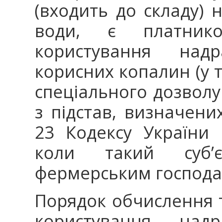
(входить до складу) 
води, є платник
користування над
корисних копалин (у то
спеціального дозвол
з підстав, визначен
23 Кодексу України 
коли такий суб’
фермерським господа
Порядок обчислення т
користування над