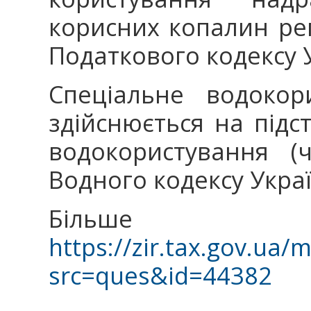
корисних копалин ре
Податкового кодексу 
Спеціальне водокор
здійснюється на підс
водокористування (
Водного кодексу Украї
Більше і
https://zir.tax.gov.ua/
src=ques&id=44382