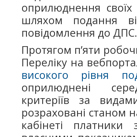
оприлюднення своїх
шляхом подання від
повідомлення до ДПС
Протягом п’яти робоч
Переліку на вебпортал
високого рівня под
оприлюднені серед
критеріїв за видами
розраховані станом н
кабінеті платники 