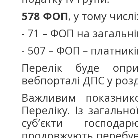
578 ФОП
, у тому числі
- 71 – ФОП на загальн
- 507 – ФОП – платникі
Перелік буде опри
вебпорталі ДПС у розді
Важливим показнико
Переліку. Із загально
суб’єкти господ
продовжують перебув