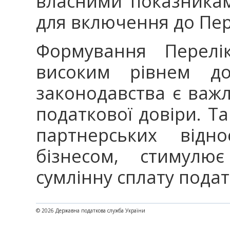
власними показникам
для включення до Пер
Формування Перелік
високим рівнем до
законодавства є важ
податкової довіри. Та
партнерських від
бізнесом, стимулює
сумлінну сплату подат
© 2026 Державна податкова служба України