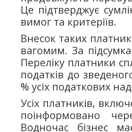
Це підтверджує сумл
вимог та критеріїв.
Внесок таких платник
вагомим. За підсумк
Переліку платники сп
податків до зведеног
% усіх податкових на
Усіх платників, включ
поінформовано чере
Водночас бізнес ма