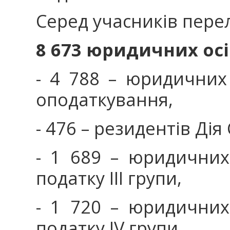
Серед учасників перел
8 673 юридичних ос
- 4 788 – юридичних 
оподаткування,
- 476 – резидентів Дія С
- 1 689 – юридичних
податку ІІІ групи,
- 1 720 – юридичних
податку IV групи.