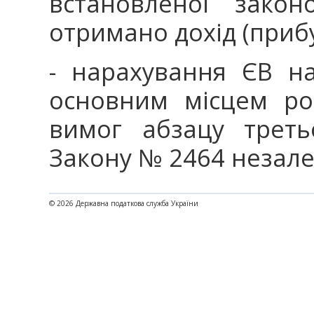
встановленої зако
отримано дохід (прибу
- нарахування ЄВ н
основним місцем роб
вимог абзацу треть
Закону № 2464 незале
© 2026 Державна податкова служба України