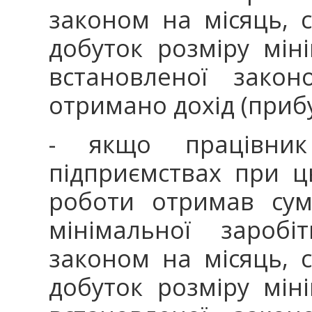
законом на місяць, 
добуток розміру міні
встановленої зако
отримано дохід (прибу
- якщо працівни
підприємствах при 
роботи отримав сум
мінімальної заробі
законом на місяць, 
добуток розміру міні