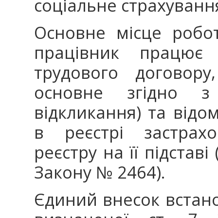
соціальне страхування
Основне місце робо
працівник працює 
трудового договор
основне згідно 
відкликання) та відо
в реєстрі застрах
реєстру на її підставі
Закону № 2464).
Єдиний внесок встано