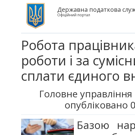
Державна податкова служб
Офіційний портал
Робота працівник
роботи і за суміс
сплати єдиного в
Головне управління 
опубліковано 0
Базою нар