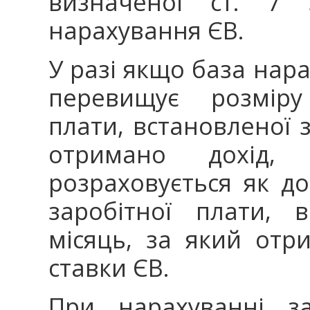
визначеної ст. 
нарахування ЄВ.
У разі якщо база нар
перевищує розміру 
плати, встановленої 
отримано дохід,
розраховується як до
заробітної плати, 
місяць, за який отри
ставки ЄВ.
При нарахуванні за