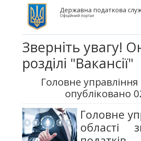
Державна податкова служб
Офіційний портал
Зверніть увагу! 
розділі "Вакансії"
Головне управління 
опубліковано 0
Головне уп
області з
податкі