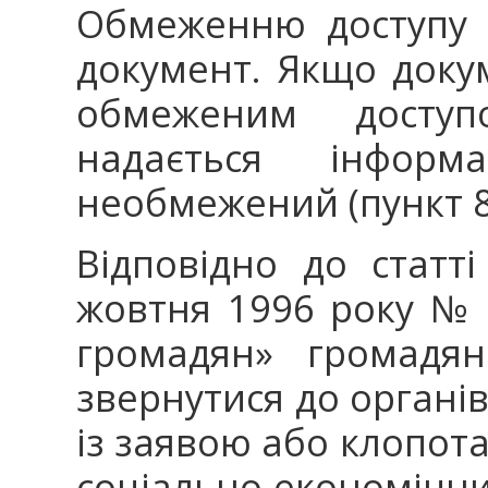
Обмеженню доступу п
документ. Якщо доку
обмеженим доступ
надається інформ
необмежений (пункт 8 
Відповідно до статт
жовтня 1996 року № 
громадян» громадя
звернутися до органі
із заявою або клопота
соціально-економіч