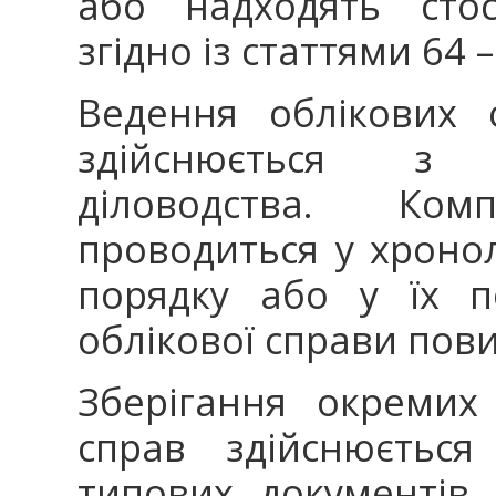
або надходять стос
згідно із статтями 64 
Ведення облікових 
здійснюється з
діловодства. Комп
проводиться у хроно
порядку або у їх п
облікової справи пов
Зберігання окремих
справ здійснюється
типових документів