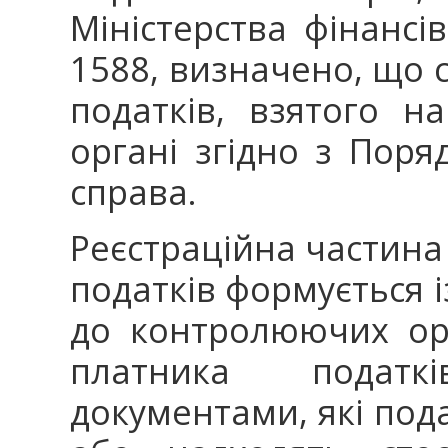
Міністерства фінансі
1588, визначено, що 
податків, взятого 
органі згідно з Поря
справа.
Реєстраційна частина
податків формується і
до контролюючих орг
платника податк
документами, які под