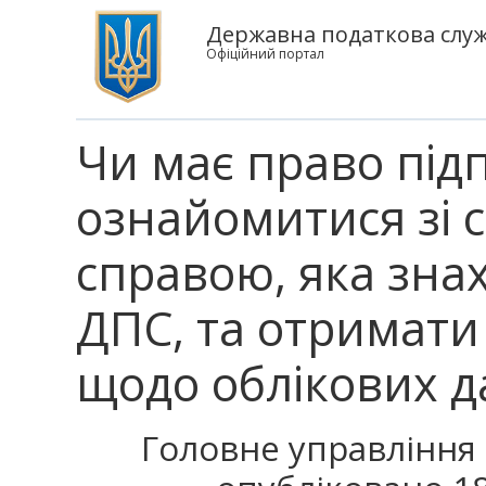
Державна податкова служб
Офіційний портал
Чи має право пі
ознайомитися зі 
справою, яка знах
ДПС, та отримати 
щодо облікових д
Головне управління 