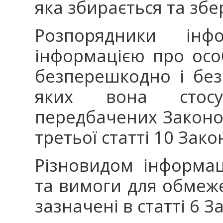
яка збирається та збер
Розпорядники інфо
інформацією про особ
безперешкодно і без
яких вона стосує
передбачених Законо
третьої статті 10 Зако
Різновидом інформа
та вимоги для обмеже
зазначені в статті 6 З