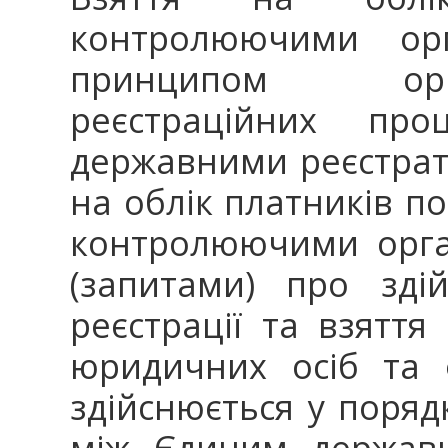
контролюючими орг
принципом орга
реєстраційних про
державними реєстрат
на облік платників п
контролюючими орга
(запитами) про зді
реєстрації та взяття 
юридичних осіб та ф
здійснюється у поряд
між Єдиним держав