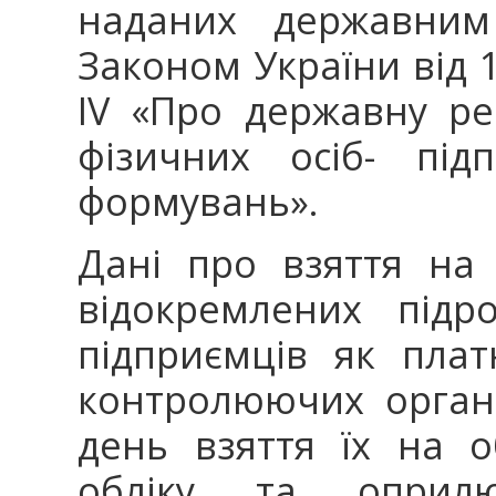
наданих державним 
Законом України від 
ІV «Про державну ре
фізичних осіб- під
формувань».
Дані про взяття на 
відокремлених підро
підприємців як плат
контролюючих орган
день взяття їх на 
обліку та оприл