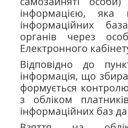
самозайняті особи)
інформацією, яка
інформаційних баз
органів через особ
Електронного кабінет
Відповідно до пунк
інформація, що збира
формується контролю
з обліком платникі
інформаційних баз да
Взяття на облік