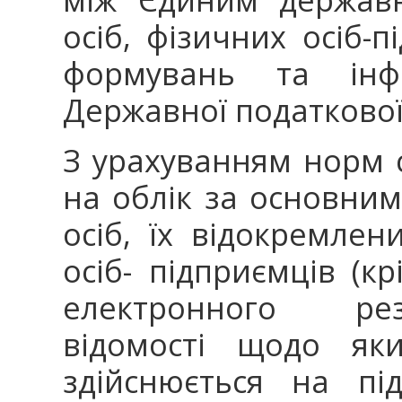
осіб, фізичних осіб-
формувань та інф
Державної податкової
З урахуванням норм с
на облік за основни
осіб, їх відокремлен
осіб- підприємців (к
електронного рези
відомості щодо як
здійснюється на пі