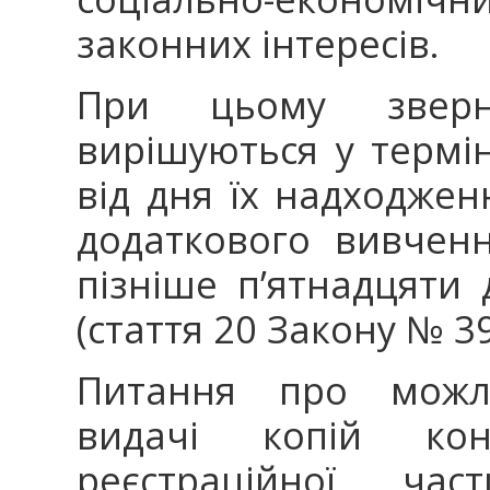
законних інтересів.
При цьому зверн
вирішуються у термі
від дня їх надходженн
додаткового вивченн
пізніше п’ятнадцяти 
(стаття 20 Закону № 39
Питання про можли
видачі копій кон
реєстраційної час