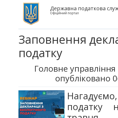
Державна податкова служб
Офіційний портал
Заповнення декла
податку
Головне управління 
опубліковано 0
Нагадуємо,
податку 
травня.