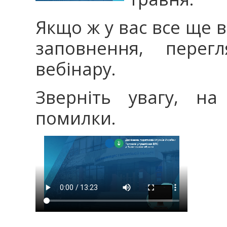
Якщо ж у вас все ще 
заповнення, перег
вебінару.
Зверніть увагу, на
помилки.