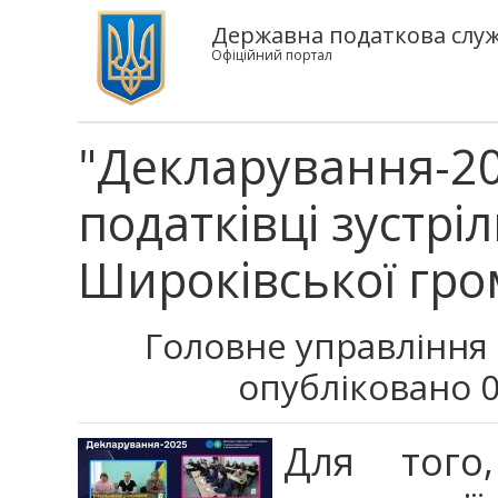
Державна податкова служб
Офіційний портал
"Декларування-202
податківці зустр
Широківської гр
Головне управління 
опубліковано 0
Для того