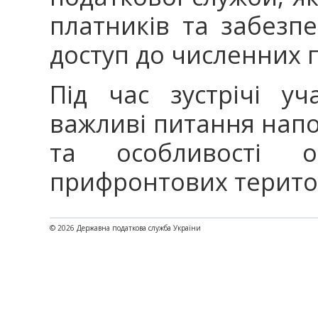
платників та забезп
доступ до численних 
Під час зустрічі у
важливі питання нап
та особливості оп
прифронтових терито
© 2026 Державна податкова служба України