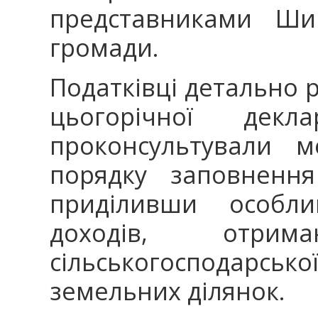
представниками Шир
громади.
Податківці детально 
цьогорічної декл
проконсультували 
порядку заповнення
приділивши особли
доходів, отри
сільськогосподарськ
земельних ділянок.