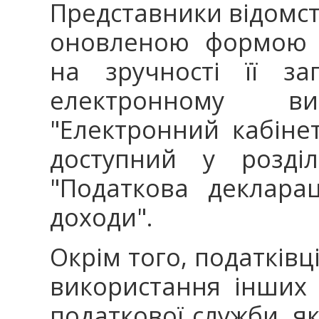
Представники відомст
оновленою формою д
на зручності її з
електронному в
"Електронний кабінет"
доступний у розді
"Податкова деклара
доходи".
Окрім того, податківц
використання інших 
податкової служби, я