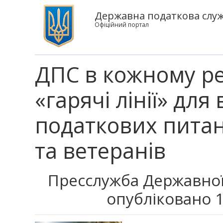
Державна податкова служб
Офіційний портал
ДПС в кожному ре
«гарячі лінії» дл
податкових пита
та ветеранів
Пресслужба Державної
опубліковано 1