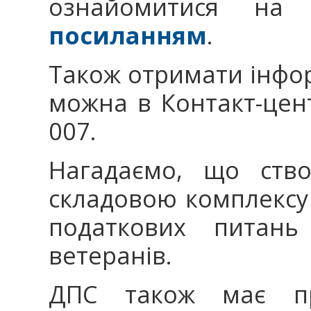
ознайомитися н
посиланням
.
Також отримати інфор
можна в Контакт-цент
007.
Нагадаємо, що ство
складовою комплексу
податкових питань
ветеранів.
ДПС також має пр