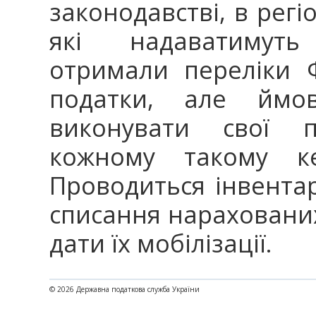
законодавстві, в регі
які надаватимуть 
отримали переліки 
податки, але ймо
виконувати свої п
кожному такому к
Проводиться інвента
списання нарахованих
дати їх мобілізації.
© 2026 Державна податкова служба України