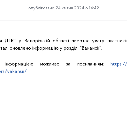
опубліковано 24 квітня 2024 о 14:42
ня ДПС у Запорізькій області звертає увагу платникі
алі оновлено інформацію у розділі "Вакансії".
з інформацією можливо за посиланням:
https:/
rs/vakansii/