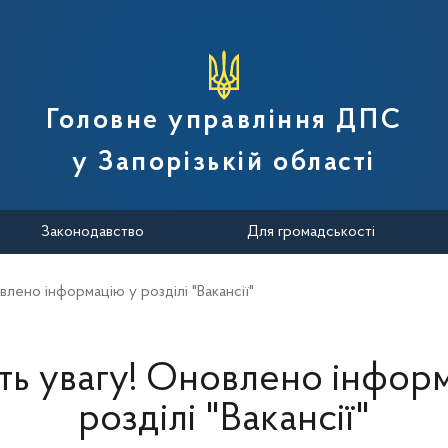
вної податкової служби України
Головне управління ДПС
у Запорізькій області
Законодавство
Для громадськості
влено інформацію у розділі "Вакансії"
ть увагу! Оновлено інфор
розділі "Вакансії"