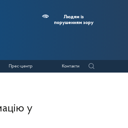
Людям із
порушенням зору
Прес-центр
Контакти
мацію у