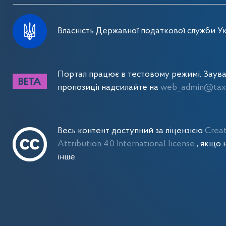
Власність Державної податкової служби Ук
Портал працює в тестовому режимі. Заув
пропозиції надсилайте на
web_admin@tax.
Весь контент доступний за ліцензією
Crea
Attribution 4.0 International license
, якщо 
інше.