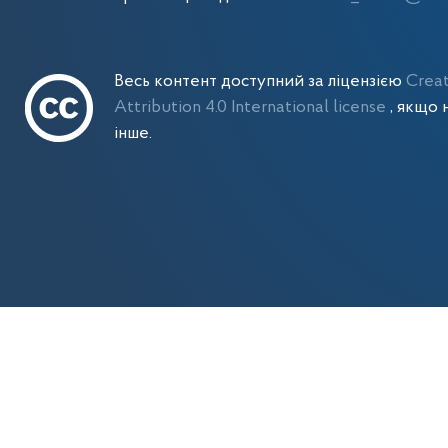
Весь контент доступний за ліцензією
Crea
Attribution 4.0 International license
, якщо 
інше.