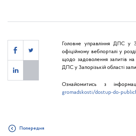
Головне управління ДПС у За
офіційному вебпорталі у розді
щодо задоволення запитів на
ДПС у Запорізькій області запи
Ознайомитись з інформ
gromadskosti/dostup-do-publich
Попередня