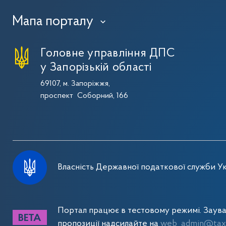
Мапа порталу
›
Головне управління ДПС
у Запорізькій області
69107, м. Запоріжжя,
проспект Соборний, 166
Власність Державної податкової служби Ук
Портал працює в тестовому режимі. Заув
пропозиції надсилайте на
web_admin@tax.