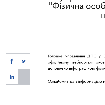
"Фізична особ
Головне управління ДПС у За
офіційному вебпорталі онов
доповнено інфографікою фізич
Ознайомитись з інформацією м