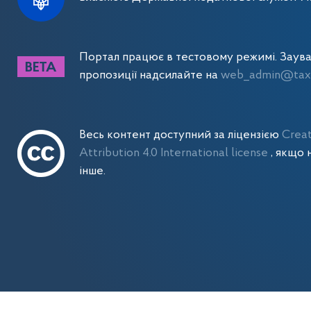
Портал працює в тестовому режимі. Заув
пропозиції надсилайте на
web_admin@tax.
Весь контент доступний за ліцензією
Crea
Attribution 4.0 International license
, якщо 
інше.