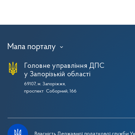
Мапа порталу
›
Головне управління ДПС
у Запорізькій області
69107, м. Запоріжжя,
проспект Соборний, 166
Власність Державної податкової служби Ук