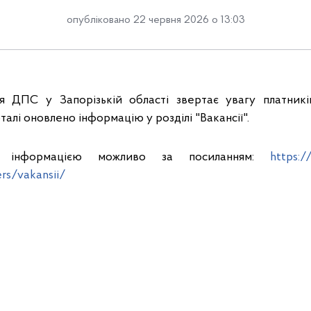
опубліковано 22 червня 2026 о 13:03
ня ДПС у Запорізькій області звертає увагу платникі
алі оновлено інформацію у розділі "Вакансії".
з інформацією можливо за посиланням:
https:/
rs/vakansii/