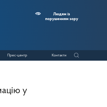
Людям із
порушенням зору
Прес-центр
Контакти
мацію у