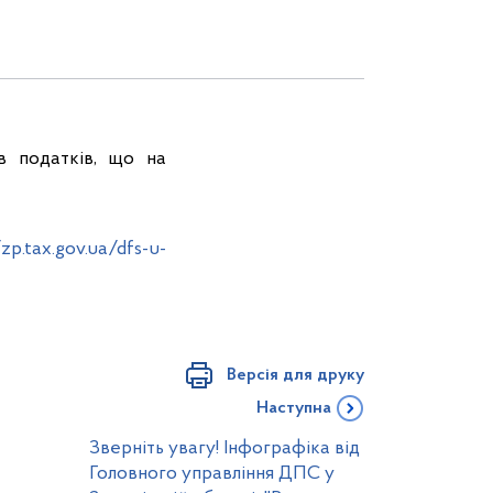
в податків, що на
/zp.tax.gov.ua/dfs-u-
Версія для друку
Наступна
Зверніть увагу! Інфографіка від
Головного управління ДПС у