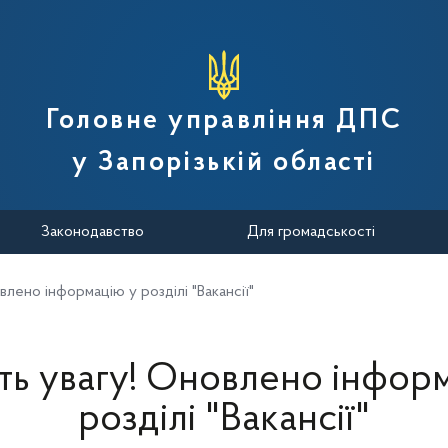
вної податкової служби України
Головне управління ДПС
у Запорізькій області
Законодавство
Для громадськості
влено інформацію у розділі "Вакансії"
ть увагу! Оновлено інфор
розділі "Вакансії"