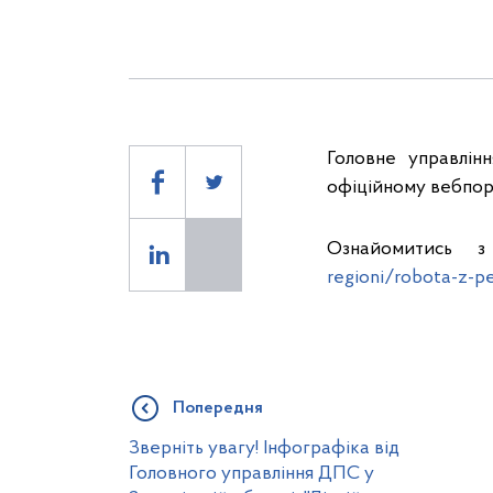
Головне управлін
офіційному вебпорт
Ознайомитись 
regioni/robota-z-pe
Попередня
Зверніть увагу! Інфографіка від
Головного управління ДПС у