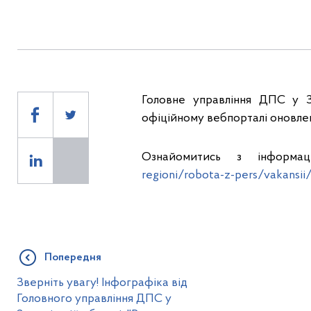
Головне управління ДПС у За
офіційному вебпорталі оновлен
Ознайомитись з інформа
regioni/robota-z-pers/vakansii
Попередня
Зверніть увагу! Інфографіка від
Головного управління ДПС у