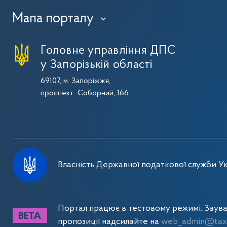
Мапа порталу
›
Головне управління ДПС
у Запорізькій області
69107, м. Запоріжжя,
проспект Соборний, 166
Власність Державної податкової служби Ук
Портал працює в тестовому режимі. Заув
пропозиції надсилайте на
web_admin@tax.