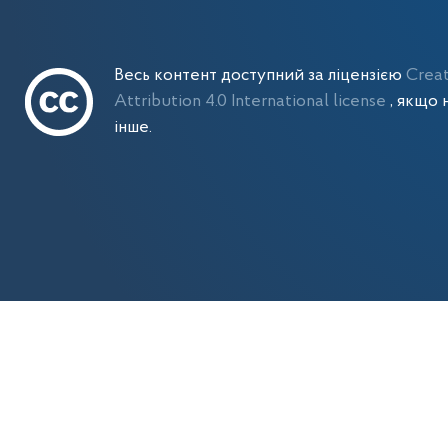
Весь контент доступний за ліцензією
Crea
Attribution 4.0 International license
, якщо 
інше.