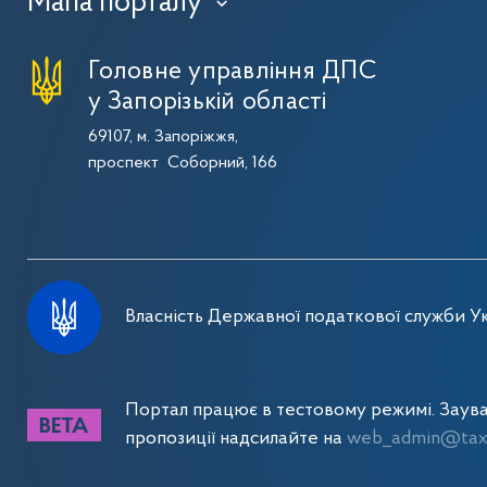
Мапа порталу
›
Головне управління ДПС
у Запорізькій області
69107, м. Запоріжжя,
проспект Соборний, 166
Власність Державної податкової служби Ук
Портал працює в тестовому режимі. Заув
пропозиції надсилайте на
web_admin@tax.