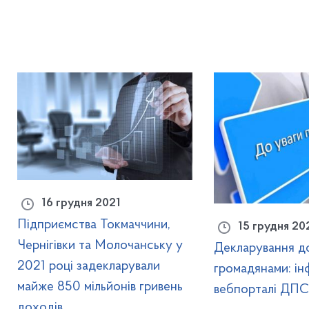
16 грудня 2021
Підприємства Токмаччини,
15 грудня 20
Чернігівки та Молочанську у
Декларування д
2021 році задекларували
громадянами: ін
майже 850 мільйонів гривень
вебпорталі ДПС
доходів