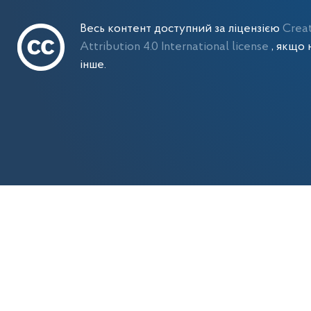
Весь контент доступний за ліцензією
Crea
Attribution 4.0 International license
, якщо 
інше.