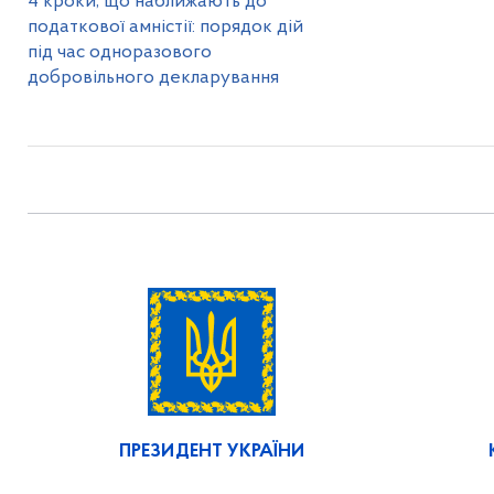
4 кроки, що наближають до
податкової амністії: порядок дій
під час одноразового
добровільного декларування
ПРЕЗИДЕНТ УКРАЇНИ