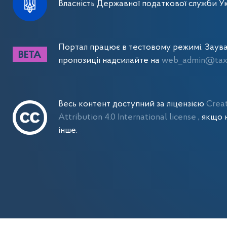
Власність Державної податкової служби Ук
Портал працює в тестовому режимі. Заув
пропозиції надсилайте на
web_admin@tax.
Весь контент доступний за ліцензією
Crea
Attribution 4.0 International license
, якщо 
інше.