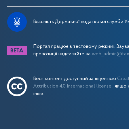
Власність Державної податкової служби Ук
Портал працює в тестовому режимі. Заув
пропозиції надсилайте на
web_admin@tax.
Весь контент доступний за ліцензією
Crea
Attribution 4.0 International license
, якщо 
інше.