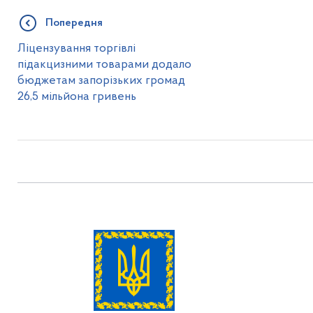
Попередня
Ліцензування торгівлі
підакцизними товарами додало
бюджетам запорізьких громад
26,5 мільйона гривень