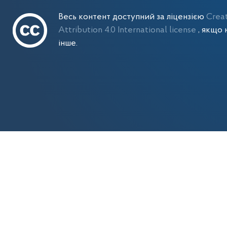
Весь контент доступний за ліцензією
Crea
Attribution 4.0 International license
, якщо 
інше.