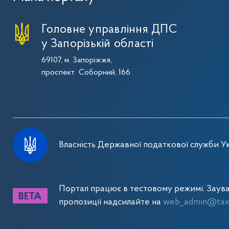
Головне управління ДПС
у Запорізькій області
69107, м. Запоріжжя,
проспект Соборний, 166
Власність Державної податкової служби Ук
Портал працює в тестовому режимі. Заув
пропозиції надсилайте на
web_admin@tax.