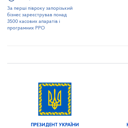
За перші півроку запорізький
бізнес зареєстрував понад
3500 касових апаратів і
програмних РРО
ПРЕЗИДЕНТ УКРАЇНИ