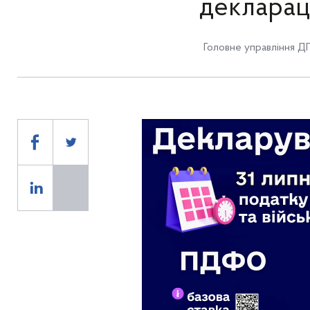
деклараці
Головне управління ДП