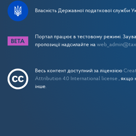
Власність Державної податкової служби Ук
Портал працює в тестовому режимі. Заув
пропозиції надсилайте на
web_admin@tax.
Весь контент доступний за ліцензією
Crea
Attribution 4.0 International license
, якщо 
інше.