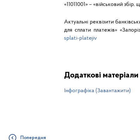
«11011001» – «військовий збір,
Актуальні реквізити банківсь
для сплати платежів» «Запорі
splati-platejiv
Додаткові матеріали
Інфографіка (Завантажити)
Попередня