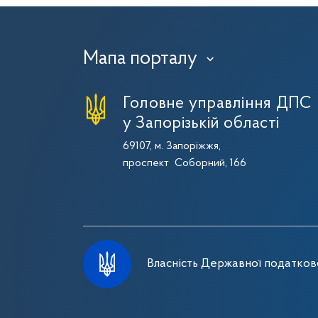
Мапа порталу
›
Головне управління ДПС
у Запорізькій області
69107, м. Запоріжжя,
проспект Соборний, 166
Власність Державної податково