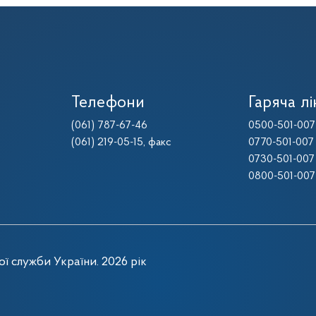
Телефони
Гаряча лі
(061) 787-67-46
0500-501-007
(061) 219-05-15
, факс
0770-501-007
0730-501-007
0800-501-007
ї служби України. 2026 рік