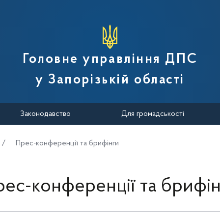
вної податкової служби України
Головне управління ДПС
у Запорізькій області
Законодавство
Для громадськості
Прес-конференції та брифінги
ес-конференції та брифі