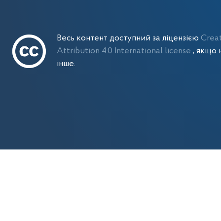
Весь контент доступний за ліцензією
Crea
Attribution 4.0 International license
, якщо 
інше.