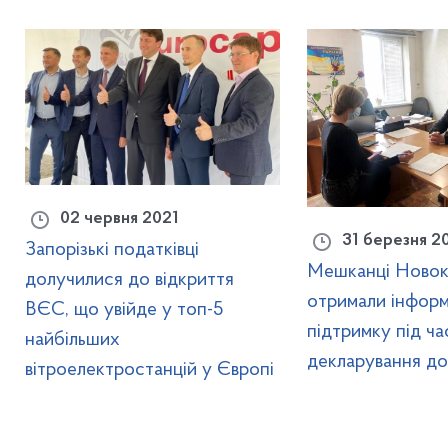
02 червня 2021
31 березня 2
Запорізькі податківці
Мешканці Новок
долучилися до відкриття
отримали інформ
ВЄС, що увійде у топ-5
підтримку під ча
найбільших
декларування до
вітроелектростанцій у Європі