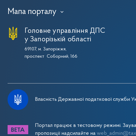
Мапа порталу
›
Головне управління ДПС
у Запорізькій області
69107, м. Запоріжжя,
проспект Соборний, 166
Власність Державної податкової служби Ук
Портал працює в тестовому режимі. Заув
пропозиції надсилайте на
web_admin@tax.