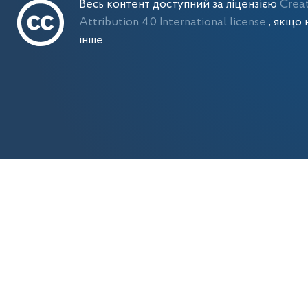
Весь контент доступний за ліцензією
Crea
Attribution 4.0 International license
, якщо 
інше.