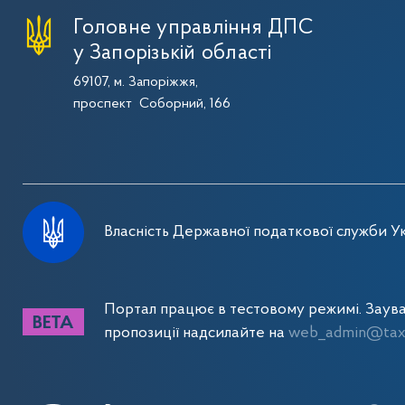
Головне управління ДПС
у Запорізькій області
69107, м. Запоріжжя,
проспект Соборний, 166
Власність Державної податкової служби Ук
Портал працює в тестовому режимі. Заув
пропозиції надсилайте на
web_admin@tax.