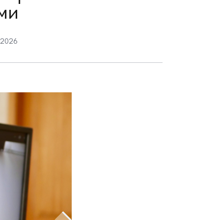
ями
я 2026