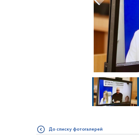
До списку фотогалерей