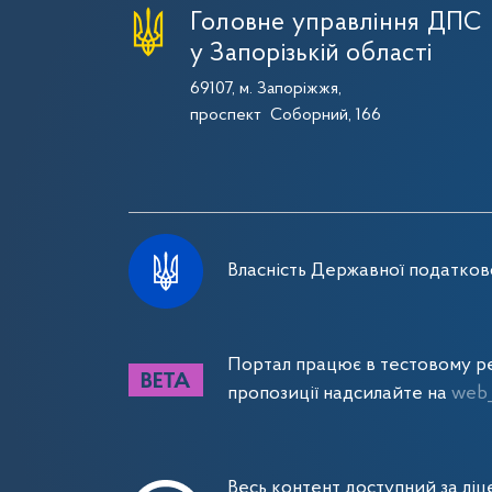
Головне управління ДПС
у Запорізькій області
69107, м. Запоріжжя,
проспект Соборний, 166
Власність Державної податково
Портал працює в тестовому ре
пропозиції надсилайте на
web_
Весь контент доступний за лі