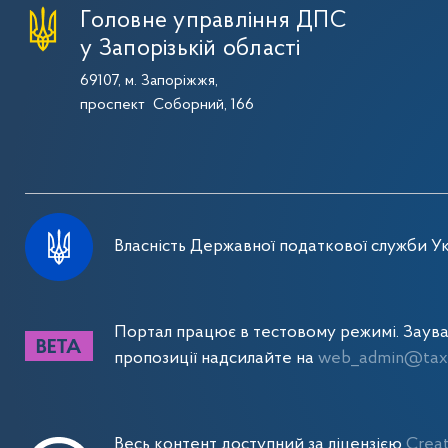
Головне управління ДПС
у Запорізькій області
69107, м. Запоріжжя,
проспект Соборний, 166
Власність Державної податкової служби Ук
Портал працює в тестовому режимі. Заув
пропозиції надсилайте на
web_admin@tax.
Весь контент доступний за ліцензією
Crea