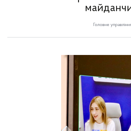
майданчи
Головне управлінн