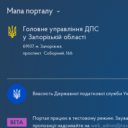
Мапа порталу
›
Головне управління ДПС
у Запорізькій області
69107, м. Запоріжжя,
проспект Соборний, 166
Власність Державної податкової служби Ук
Портал працює в тестовому режимі. Заув
пропозиції надсилайте на
web_admin@tax.