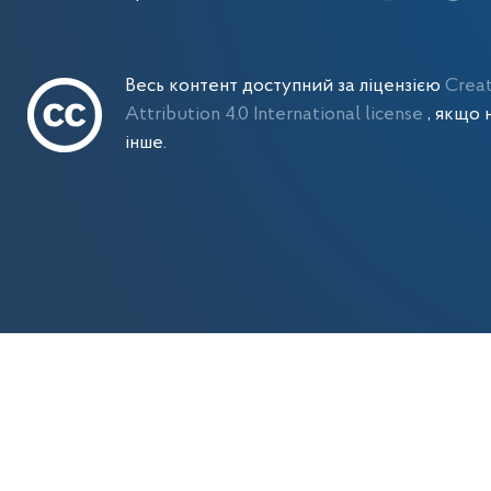
Весь контент доступний за ліцензією
Crea
Attribution 4.0 International license
, якщо 
інше.