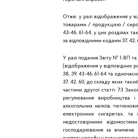
Отже, у разі відображення у в
товарами / продукцією / сиров
43-46, 61-64, у цих розділах 
за відповідними кодами 37, 42,
У разі подання Звіту № 1-ВП та
(відображення у відповідних р
38, 39, 43-46, 61-64 та одноча
37, 42, 60, до складу яких так
частини другої статті 73 Зак
регулювання виробництва і 
алкогольних напоїв, тютюнови
електронних сигаретах, та 
недостовірними відомостями
господарювання за вчинене т