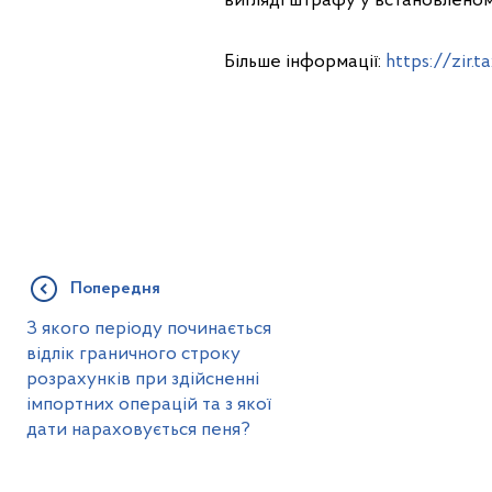
вигляді штрафу у встановленом
Більше інформації:
https://zir
Попередня
З якого періоду починається
відлік граничного строку
розрахунків при здійсненні
імпортних операцій та з якої
дати нараховується пеня?