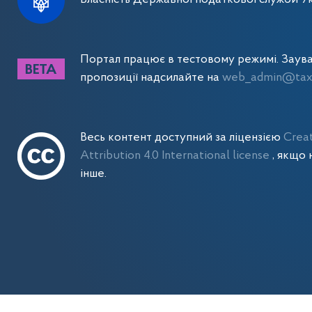
Портал працює в тестовому режимі. Заув
пропозиції надсилайте на
web_admin@tax.
Весь контент доступний за ліцензією
Crea
Attribution 4.0 International license
, якщо 
інше.