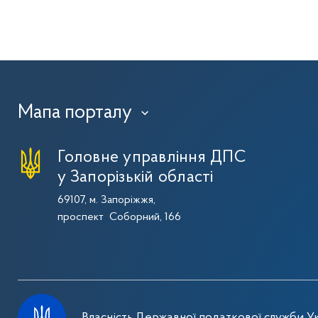
Мапа порталу
›
Головне управління ДПС
у Запорізькій області
69107, м. Запоріжжя,
проспект Соборний, 166
Власність Державної податкової служби Ук