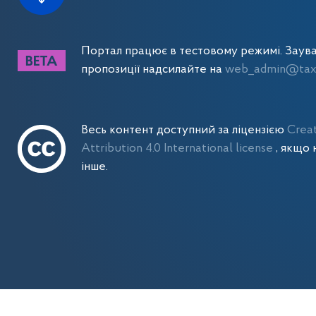
Портал працює в тестовому режимі. Заув
пропозиції надсилайте на
web_admin@tax.
Весь контент доступний за ліцензією
Crea
Attribution 4.0 International license
, якщо 
інше.