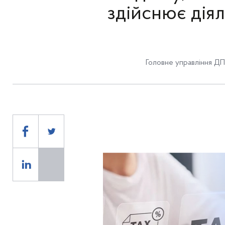
здійснює дія
Головне управління ДПС