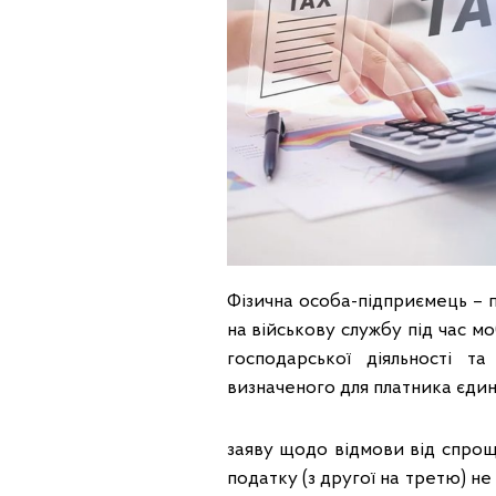
Фізична особа-підприємець – п
на військову службу під час мо
господарської діяльності 
визначеного для платника єдин
заяву щодо відмови від спрощ
податку (з другої на третю) не