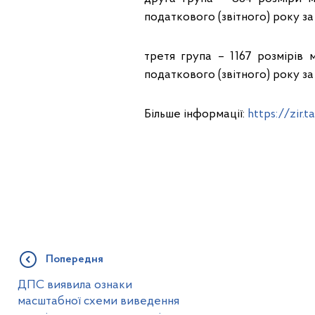
податкового (звітного) року за
третя група – 1167 розмірів м
податкового (звітного) року за
Більше інформації:
https://zir
Попередня
ДПС виявила ознаки
масштабної схеми виведення