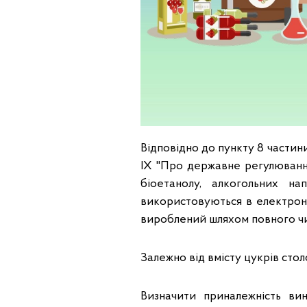
Відповідно до пункту 8 частини
IX "Про державне регулювання
біоетанолу, алкогольних н
використовуються в електронн
вироблений шляхом повного чи
Залежно від вмісту цукрів стол
Визначити приналежність ви