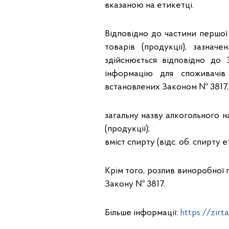
вказаною на етикетці.
Відповідно до частини першої
товарів (продукції), зазнач
здійснюється відповідно до
інформацію для споживачів
встановлених Законом № 3817, 
загальну назву алкогольного 
(продукції);
вміст спирту (відс. об. спирту 
Крім того, розлив виноробної 
Закону № 3817.
Більше інформації:
https://zir