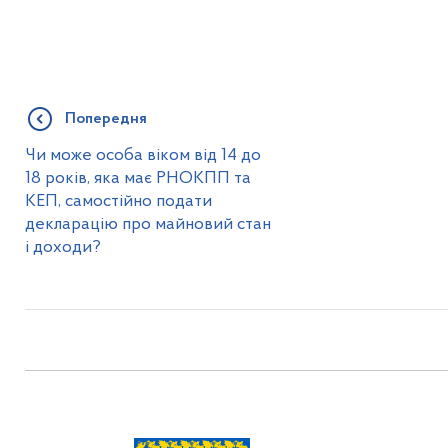
Попередня
Чи може особа віком від 14 до
18 років, яка має РНОКПП та
КЕП, самостійно подати
декларацію про майновий стан
і доходи?