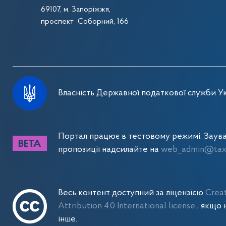
69107, м. Запоріжжя,
проспект Соборний, 166
Власність Державної податкової служби Ук
Портал працює в тестовому режимі. Заув
пропозиції надсилайте на
web_admin@tax.
Весь контент доступний за ліцензією
Crea
Attribution 4.0 International license
, якщо 
інше.