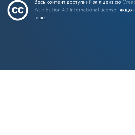
Весь контент доступний за ліцензією
Crea
Attribution 4.0 International license
, якщо 
інше.