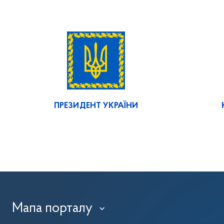
ПРЕЗИДЕНТ УКРАЇНИ
Мапа порталу
›