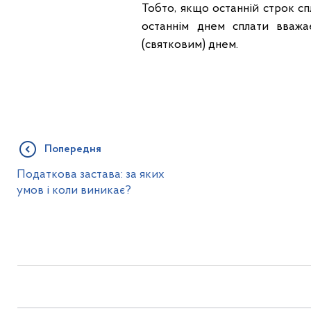
Тобто, якщо останній строк сп
останнім днем сплати вваж
(святковим) днем.
Попередня
Податкова застава: за яких
умов і коли виникає?