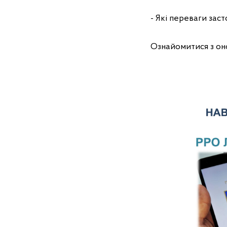
- Які переваги зас
Ознайомитися з о