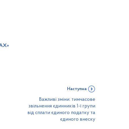
TAX»
Наступна
Важливі зміни: тимчасове
звільнення єдинників 1-ї групи
від сплати єдиного податку та
єдиного внеску