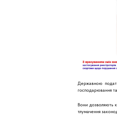
Державною податк
господарювання та
Вони дозволяють к
тлумачення законо