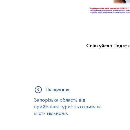
Спілкуйся з Подат
Попередня
Запорізька область від
приймання туристів отримала
шість мільйонів