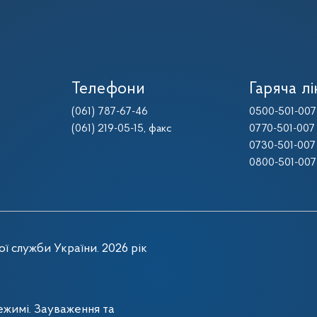
Телефони
Гаряча лі
(061) 787-67-46
0500-501-007
(061) 219-05-15
, факс
0770-501-007
0730-501-007
0800-501-007
ї служби України. 2026 рік
жимі. Зауваження та