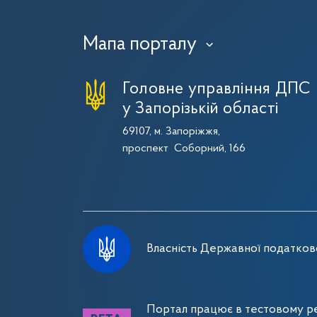
Мапа порталу
›
Головне управління ДПС
у Запорізькій області
69107, м. Запоріжжя,
проспект Соборний, 166
Власність Державної податково
Портал працює в тестовому ре