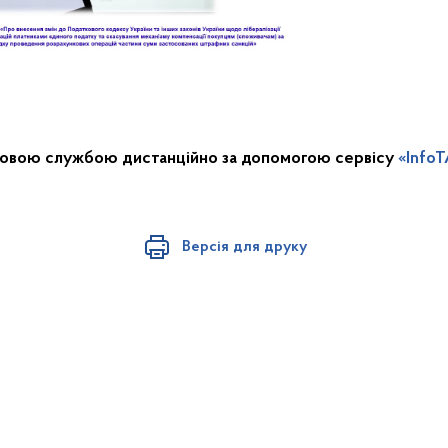
ковою службою дистанційно за допомогою сервісу
«Info
Версія для друку