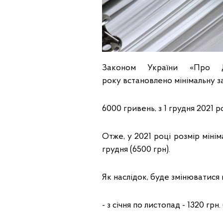
Законом України «Про 
року встановлено мінімальну за
6000 гривень, з 1 грудня 2021 р
Отже, у 2021 році розмір мініма
грудня (6500 грн).
Як наслідок, буде змінюватися
- з січня по листопад - 1320 грн.