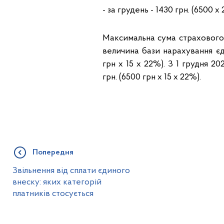
- за грудень - 1430 грн. (6500 х 
Максимальна сума страхового в
величина бази нарахування єди
грн х 15 х 22%). З 1 грудня 
грн. (6500 грн х 15 х 22%).
Попередня
Звільнення від сплати єдиного
внеску: яких категорій
платників стосується