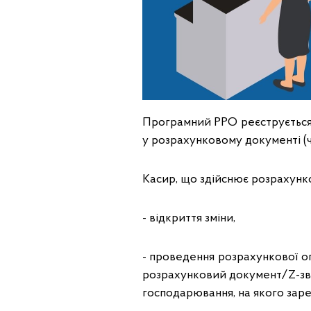
Програмний РРО реєструється 
у розрахунковому документі (ч
Касир, що здійснює розрахунко
- відкриття зміни,
- проведення розрахункової оп
розрахунковий документ/Z-зві
господарювання, на якого заре