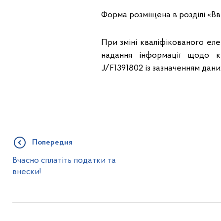
Форма розміщена в розділі «Вв
При зміні кваліфікованого ел
надання інформації щодо к
J/F1391802 із зазначенням дан
Попередня
Вчасно сплатіть податки та
внески!