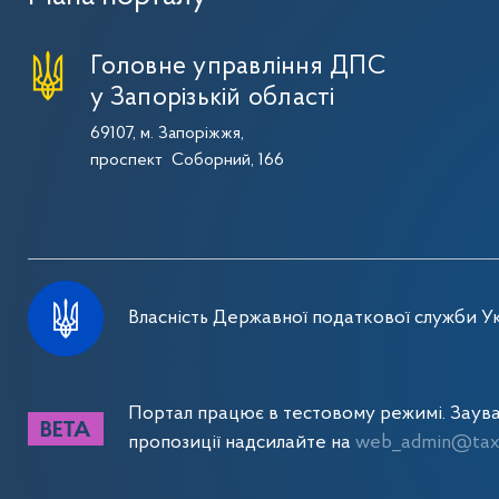
Головне управління ДПС
у Запорізькій області
69107, м. Запоріжжя,
проспект Соборний, 166
Власність Державної податкової служби Ук
Портал працює в тестовому режимі. Заув
пропозиції надсилайте на
web_admin@tax.