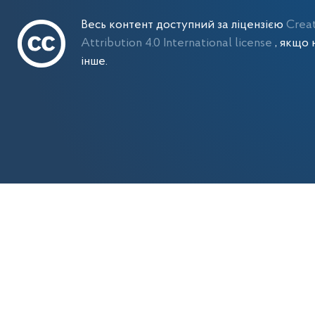
Весь контент доступний за ліцензією
Crea
Attribution 4.0 International license
, якщо 
інше.