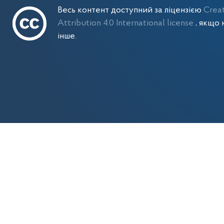
Весь контент доступний за ліцензією
Crea
Attribution 4.0 International license
, якщо 
інше.