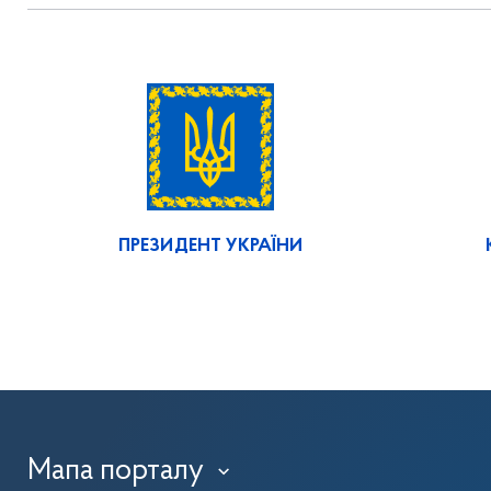
ПРЕЗИДЕНТ УКРАЇНИ
Мапа порталу
›