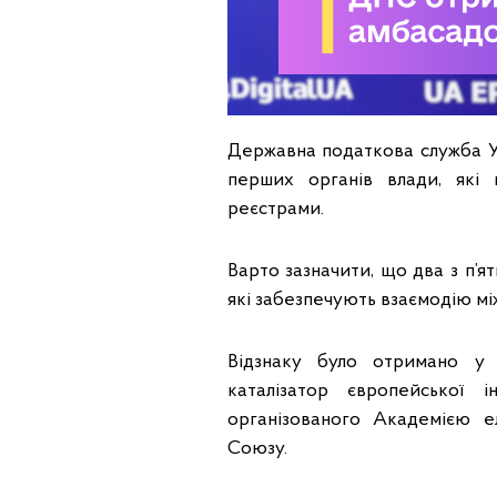
Державна податкова служба Ук
перших органів влади, які
реєстрами.
Варто зазначити, що два з п’я
які забезпечують взаємодію м
Відзнаку було отримано у
каталізатор європейської ін
організованого Академією е
Союзу.