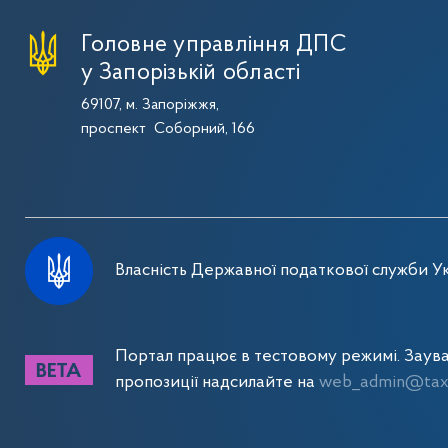
Головне управління ДПС
у Запорізькій області
69107, м. Запоріжжя,
проспект Соборний, 166
Власність Державної податкової служби Ук
Портал працює в тестовому режимі. Заув
пропозиції надсилайте на
web_admin@tax.