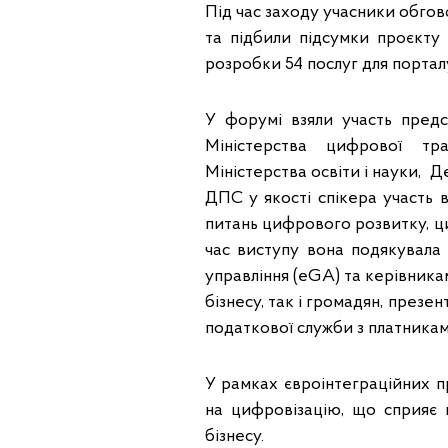
Під час заходу учасники обго
та підбили підсумки проєкту
розробки 54 послуг для порталу
У форумі взяли участь предс
Міністерства цифрової тра
Міністерства освіти і науки, Д
ДПС у якості спікера участь 
питань цифрового розвитку, ц
час виступу вона подякувала
управління (eGA) та керівника
бізнесу, так і громадян, през
податкової служби з платника
У рамках євроінтеграційних 
на цифровізацію, що сприяє 
бізнесу.