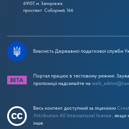
69107, м. Запоріжжя,
проспект Соборний, 166
Власність Державної податкової служби Ук
Портал працює в тестовому режимі. Заув
пропозиції надсилайте на
web_admin@tax.
Весь контент доступний за ліцензією
Crea
Attribution 4.0 International license
, якщо 
інше.