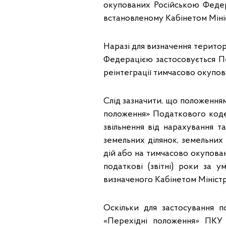
окупованих Російською Федер
встановленому Кабінетом Мініс
Наразі для визначення терито
Федерацією застосовується Пе
реінтеграції тимчасово окупова
Слід зазначити, що положенням
положення» Податкового кодек
звільнення від нарахування т
земельних ділянок, земельних
дій або на тимчасово окупова
податкові (звітні) роки за 
визначеного Кабінетом Міністр
Оскільки для застосування п
«Перехідні положення» ПКУ 