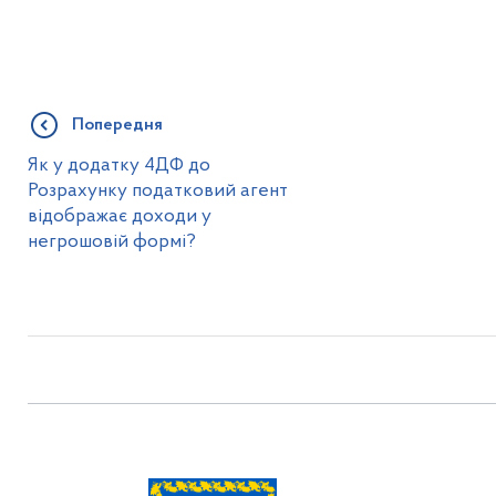
Попередня
Як у додатку 4ДФ до
Розрахунку податковий агент
відображає доходи у
негрошовій формі?