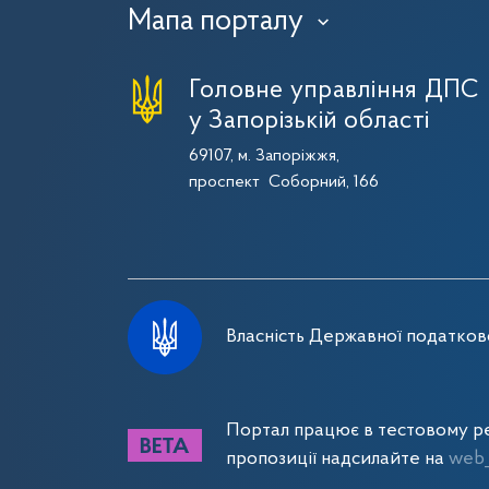
Мапа порталу
›
Головне управління ДПС
у Запорізькій області
69107, м. Запоріжжя,
проспект Соборний, 166
Власність Державної податково
Портал працює в тестовому ре
пропозиції надсилайте на
web_