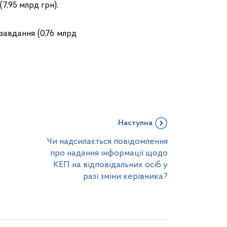
7,95 млрд грн);
 завдання (0,76 млрд
Наступна
Чи надсилається повідомлення
про надання інформації щодо
КЕП на відповідальних осіб у
разі зміни керівника?