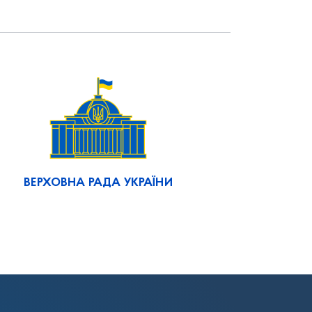
ВЕРХОВНА РАДА УКРАЇНИ