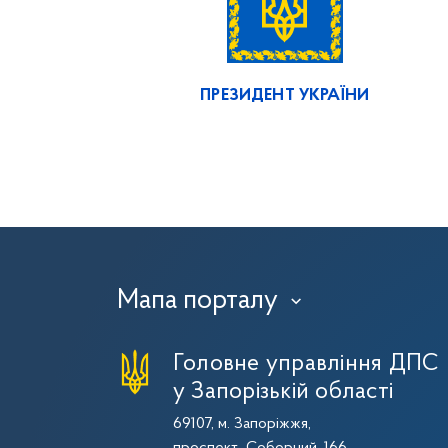
ПРЕЗИДЕНТ УКРАЇНИ
Мапа порталу
›
Головне управління ДПС
у Запорізькій області
69107, м. Запоріжжя,