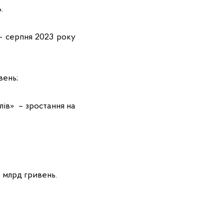
.
 – серпня 2023 року
вень;
лів» – зростання на
8 млрд гривень.