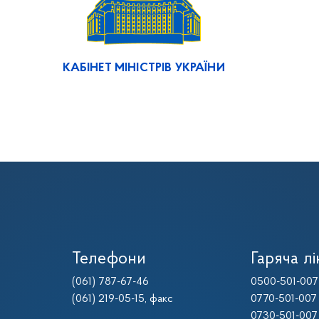
КАБІНЕТ МІНІСТРІВ УКРАЇНИ
Телефони
Гаряча лі
(061) 787-67-46
0500-501-007
(061) 219-05-15
, факс
0770-501-007
0730-501-007