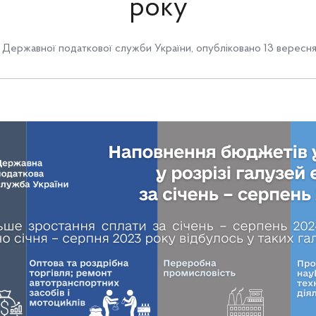
року
Державної податкової служби України
,
опубліковано 13 вересня