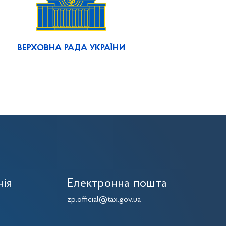
ВЕРХОВНА РАДА УКРАЇНИ
нія
Електронна пошта
zp.official@tax.gov.ua