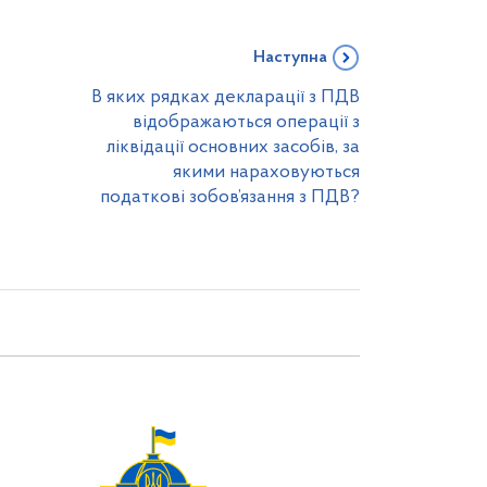
Наступна
В яких рядках декларації з ПДВ
відображаються операції з
ліквідації основних засобів, за
якими нараховуються
податкові зобов’язання з ПДВ?