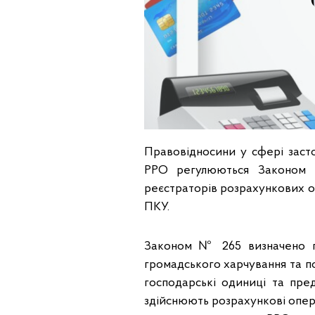
Правовідносини у сфері заст
РРО регулюються Законом 
реєстраторів розрахункових оп
ПКУ.
Законом № 265 визначено пр
громадського харчування та по
господарські одиниці та пред
здійснюють розрахункові опера