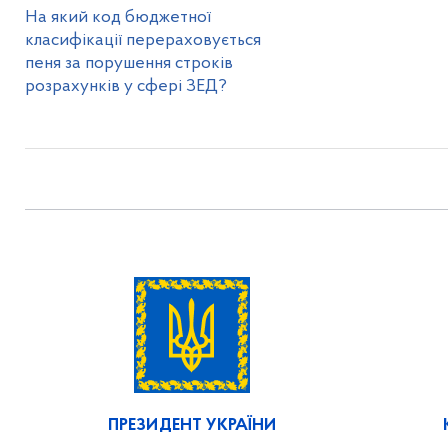
На який код бюджетної
класифікації перераховується
пеня за порушення строків
розрахунків у сфері ЗЕД?
ПРЕЗИДЕНТ УКРАЇНИ