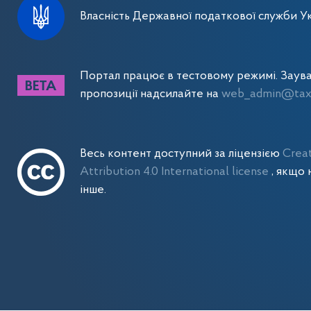
Власність Державної податкової служби Ук
Портал працює в тестовому режимі. Заув
пропозиції надсилайте на
web_admin@tax.
Весь контент доступний за ліцензією
Crea
Attribution 4.0 International license
, якщо 
інше.