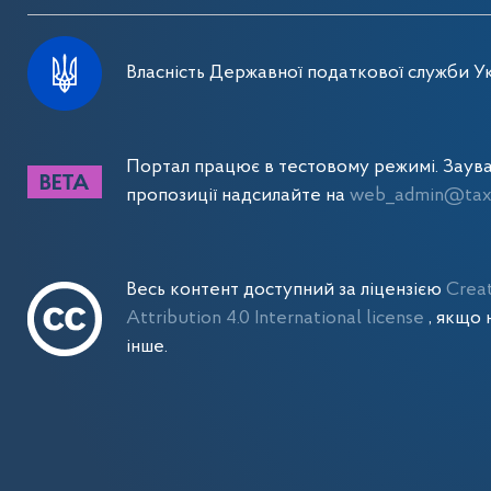
Власність Державної податкової служби Ук
Портал працює в тестовому режимі. Заув
пропозиції надсилайте на
web_admin@tax.
Весь контент доступний за ліцензією
Crea
Attribution 4.0 International license
, якщо 
інше.