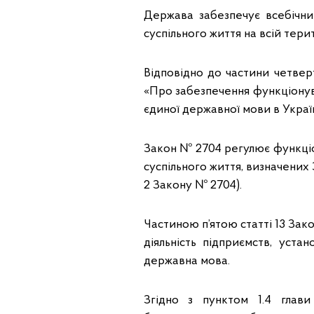
Держава забезпечує всебічни
суспільного життя на всій терит
Відповідно до частини четверт
«Про забезпечення функціонува
єдиної державної мови в Украї
Закон № 2704 регулює функціо
суспільного життя, визначених 
2 Закону № 2704).
Частиною п’ятою статті 13 За
діяльність підприємств, уста
державна мова.
Згідно з пунктом 1.4 глав