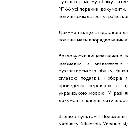
бухгалтерському обліку, затве
№ 88 усі первинні документи, р
повинні складатись українськ
Документи, що є підставою для
повинні мати впорядкований а
Враховуючи вищезазначене, пер
пов’язаних із визначенням о
бухгалтерського обліку, фінан
сплатою податків і зборів т
проведенні перевірок пос
українською мовою. У разі я
документи повинні мати впоря
Згідно з пунктом 1 Положення
Кабінету Міністрів України в