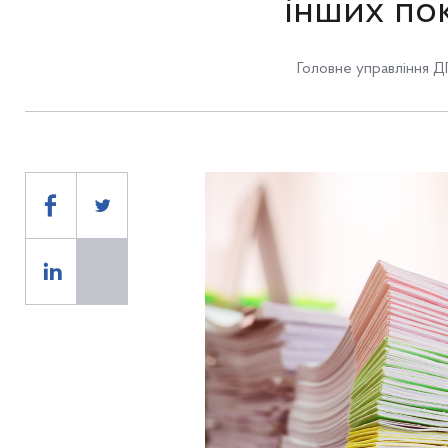
інших пок
Головне управління ДП