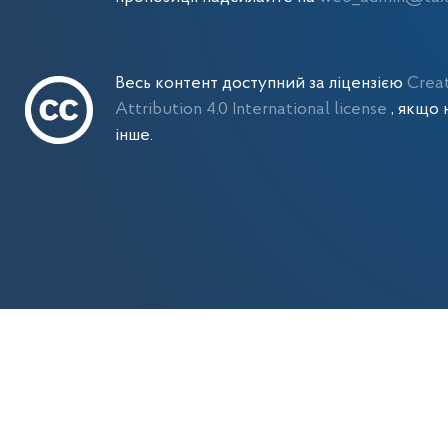
Весь контент доступний за ліцензією
Crea
Attribution 4.0 International license
, якщо 
інше.