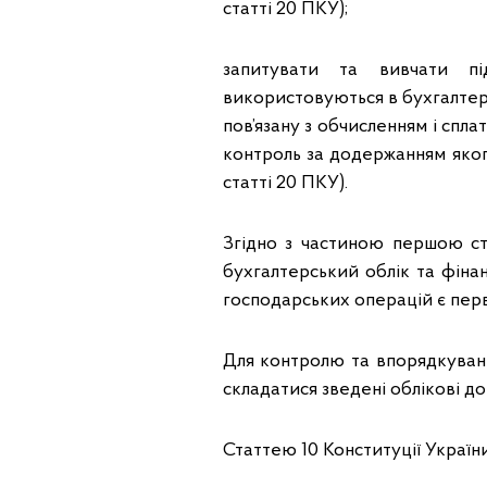
статті 20 ПКУ);
запитувати та вивчати п
використовуються в бухгалтерсь
пов’язану з обчисленням і спла
контроль за додержанням якого
статті 20 ПКУ).
Згідно з частиною першою ст
бухгалтерський облік та фінан
господарських операцій є пер
Для контролю та впорядкуван
складатися зведені облікові д
Статтею 10 Конституції Україн