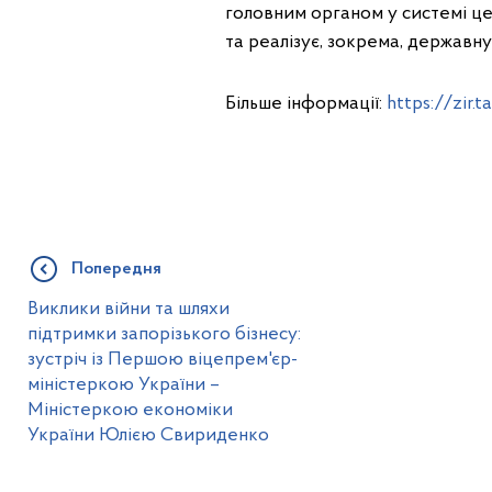
головним органом у системі ц
та реалізує, зокрема, державну
Більше інформації:
https://zir
Попередня
Виклики війни та шляхи
підтримки запорізького бізнесу:
зустріч із Першою віцепрем'єр-
міністеркою України –
Міністеркою економіки
України Юлією Свириденко