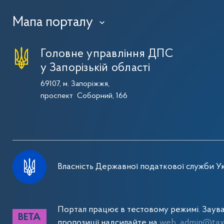
Мапа порталу
›
Головне управління ДПС
у Запорізькій області
69107, м. Запоріжжя,
проспект Соборний, 166
Власність Державної податкової служби Ук
Портал працює в тестовому режимі. Заув
пропозиції надсилайте на
web_admin@tax.