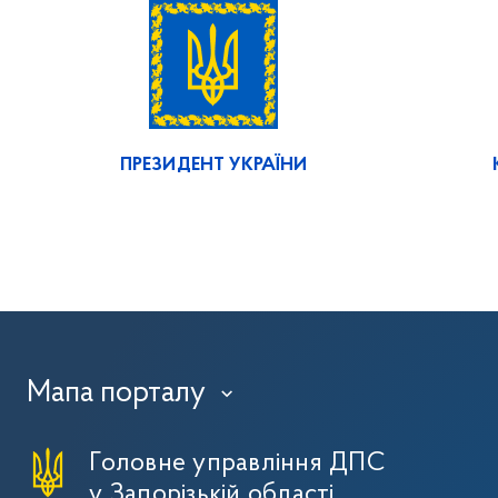
ПРЕЗИДЕНТ УКРАЇНИ
Мапа порталу
›
Головне управління ДПС
у Запорізькій області