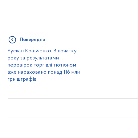
Попередня
Руслан Кравченко: З початку
року за результатами
перевірок торгівлі тютюном
вже нараховано понад 116 млн
грн штрафів