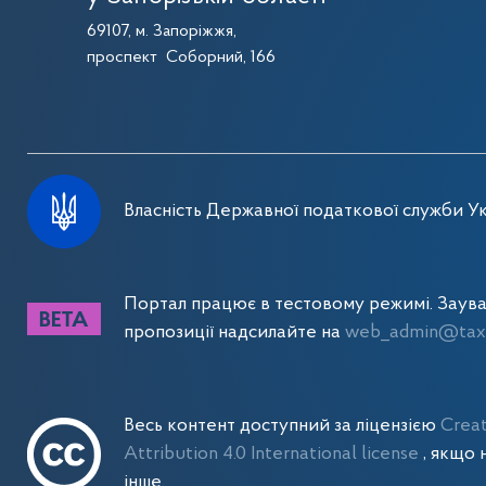
69107, м. Запоріжжя,
проспект Соборний, 166
Власність Державної податкової служби Ук
Портал працює в тестовому режимі. Заув
пропозиції надсилайте на
web_admin@tax.
Весь контент доступний за ліцензією
Crea
Attribution 4.0 International license
, якщо 
інше.