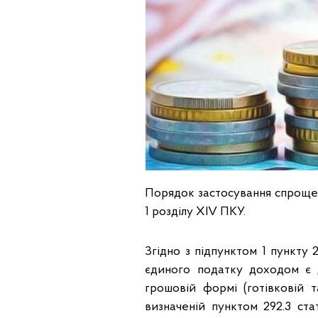
Порядок застосування спрощено
1 розділу XIV ПКУ.
Згідно з підпунктом 1 пункту 
єдиного податку доходом є д
грошовій формі (готівковій т
визначеній пунктом 292.3 ст