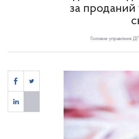
за проданий 
с
Головне управління ДП